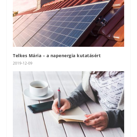
Telkes Mária – a napenergia kutatásért
2019-12-09