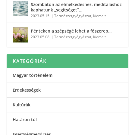
Szombaton az elmélkedéshez, meditáláshoz
kaphatunk „segítséget”…
2023.05.15.
|
Természetgyógyászat
,
Kiemelt
Pénteken a szépségé lehet a főszerep…
2023.05.08.
|
Természetgyógyászat
,
Kiemelt
KATEGÓRIÁK
Magyar történelem
Érdekességek
Kultúrák
Határon túl
Egészségmegőrzés