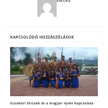
EMŐKE
KAPCSOLÓDÓ HOZZÁSZÓLÁSOK
Ecuadori törzsek és a magyar nyelv kapcsolata