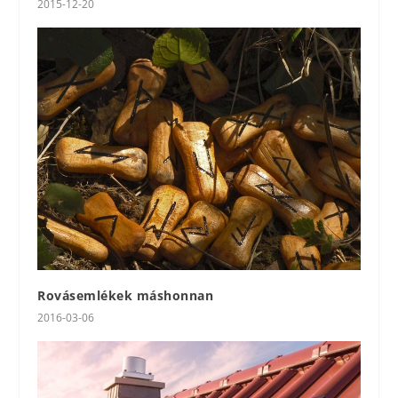
2015-12-20
Rovásemlékek máshonnan
2016-03-06