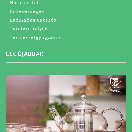
Határon túl
Érdekességek
Egészségmegőrzés
Tündéri helyek
Természetgyógyászat
LEGÚJABBAK