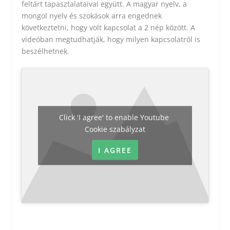
feltárt tapasztalataival együtt. A magyar nyelv, a
mongol nyelv és szokások arra engednek
következtetni, hogy volt kapcsolat a 2 nép között. A
videóban megtudhatják, hogy milyen kapcsolatról is
beszélhetnek.
Click 'I agree' to enable Youtube
Cookie szabályzat
I AGREE