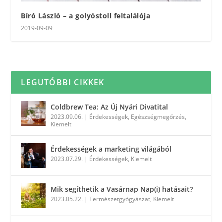
Bíró László – a golyóstoll feltalálója
2019-09-09
LEGUTÓBBI CIKKEK
Coldbrew Tea: Az Új Nyári Divatital
2023.09.06.
|
Érdekességek
,
Egészségmegőrzés
,
Kiemelt
Érdekességek a marketing világából
2023.07.29.
|
Érdekességek
,
Kiemelt
Mik segíthetik a Vasárnap Nap(i) hatásait?
2023.05.22.
|
Természetgyógyászat
,
Kiemelt