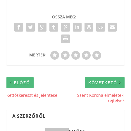
OSSZA MEG:
MÉRTÉK:
ELŐZŐ
KÖVETKEZŐ
Kettőskereszt és jelentése
Szent Korona elméletek,
rejtélyek
A SZERZŐRŐL