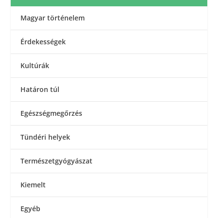
Magyar történelem
Érdekességek
Kultúrák
Határon túl
Egészségmegőrzés
Tündéri helyek
Természetgyógyászat
Kiemelt
Egyéb