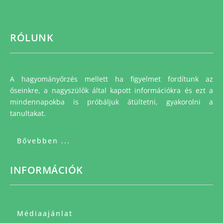
RÓLUNK
A hagyományőrzés mellett ha figyelmet fordítunk az
őseinkre, a nagyszülők által kapott információkra és ezt a
mindennapokba is próbáljuk átültetni, gyakorolni a
tanultakat.
Bővebben ...
INFORMÁCIÓK
Médiaajánlat