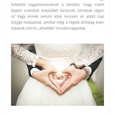
feltettük nagymamáinknak a kérdést, hogy miért
éppen szombati esküvőket tartanak, tartottak régen
is? Vagy ennek semmi köze nincsen az adott nap
bolygó hatásának, amikor még a régiek állítólag ezen
hatások szerint „élhették” mindennapjaikat.