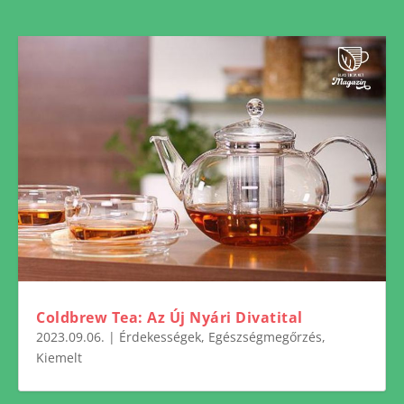
Coldbrew Tea: Az Új Nyári Divatital
2023.09.06.
|
Érdekességek
,
Egészségmegőrzés
,
Kiemelt