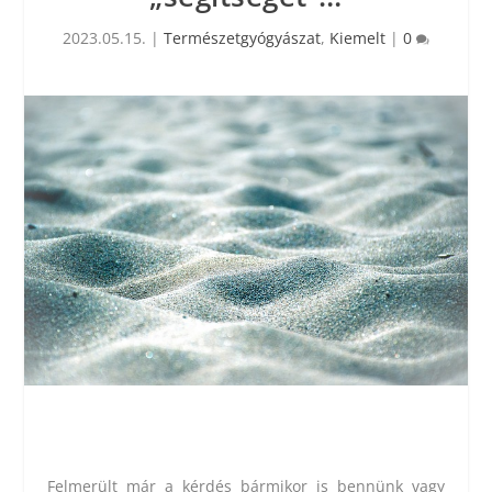
2023.05.15.
|
Természetgyógyászat
,
Kiemelt
|
0
Felmerült már a kérdés bármikor is bennünk vagy