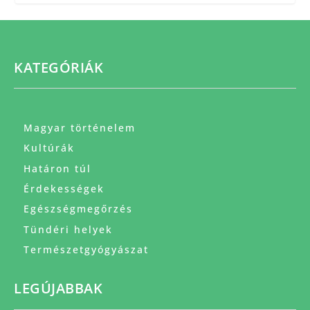
KATEGÓRIÁK
Magyar történelem
Kultúrák
Határon túl
Érdekességek
Egészségmegőrzés
Tündéri helyek
Természetgyógyászat
LEGÚJABBAK