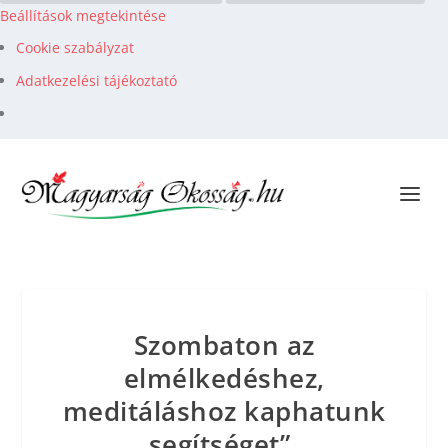
Beállítások megtekintése
Cookie szabályzat
Adatkezelési tájékoztató
Szombaton az
elmélkedéshez,
meditáláshoz kaphatunk
„segítséget”…