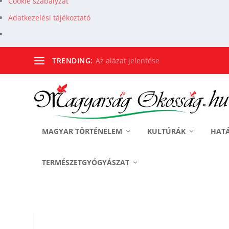
Cookie szabályzat
Adatkezelési tájékoztató
TRENDING:
Az alázat jelentése
MAGYAR TÖRTÉNELEM
KULTÚRÁK
HAT
TERMÉSZETGYÓGYÁSZAT