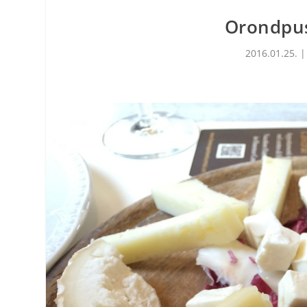
Orondpus
2016.01.25.