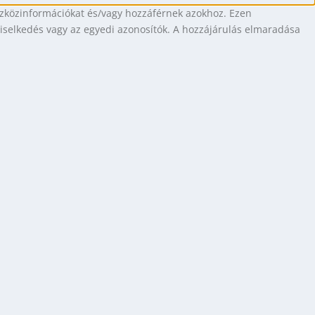
eszközinformációkat és/vagy hozzáférnek azokhoz. Ezen
viselkedés vagy az egyedi azonosítók. A hozzájárulás elmaradása