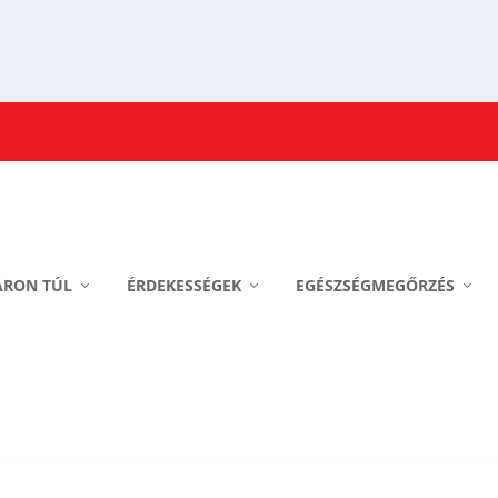
ÁRON TÚL
ÉRDEKESSÉGEK
EGÉSZSÉGMEGŐRZÉS