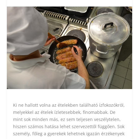
Ki ne hallott volna az ételekben található ízfokozókról,
melyekkel az ételek ízletesebbek, finomabbak. De
mint sok minden más, ez sem teljesen veszélytelen,
hiszen számos hatása lehet szervezettől függően. Sok
személy, főleg a gyerekek lehetnek igazán érzékenyek