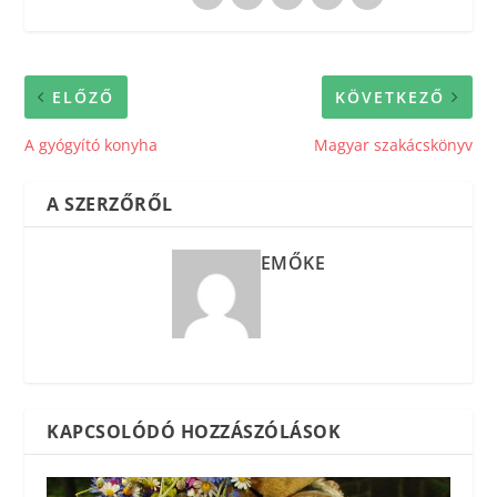
ELŐZŐ
KÖVETKEZŐ
A gyógyító konyha
Magyar szakácskönyv
A SZERZŐRŐL
EMŐKE
KAPCSOLÓDÓ HOZZÁSZÓLÁSOK