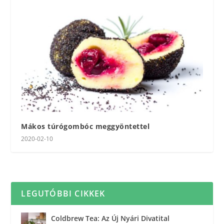
Mákos túrógombóc meggyöntettel
2020-02-10
LEGUTÓBBI CIKKEK
Coldbrew Tea: Az Új Nyári Divatital