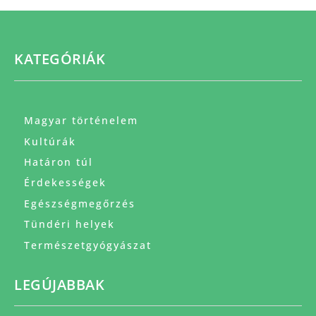
KATEGÓRIÁK
Magyar történelem
Kultúrák
Határon túl
Érdekességek
Egészségmegőrzés
Tündéri helyek
Természetgyógyászat
LEGÚJABBAK