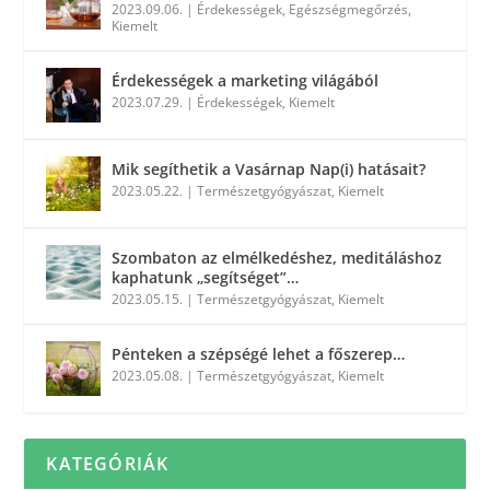
2023.09.06.
|
Érdekességek
,
Egészségmegőrzés
,
Kiemelt
Érdekességek a marketing világából
2023.07.29.
|
Érdekességek
,
Kiemelt
Mik segíthetik a Vasárnap Nap(i) hatásait?
2023.05.22.
|
Természetgyógyászat
,
Kiemelt
Szombaton az elmélkedéshez, meditáláshoz
kaphatunk „segítséget”…
2023.05.15.
|
Természetgyógyászat
,
Kiemelt
Pénteken a szépségé lehet a főszerep…
2023.05.08.
|
Természetgyógyászat
,
Kiemelt
KATEGÓRIÁK