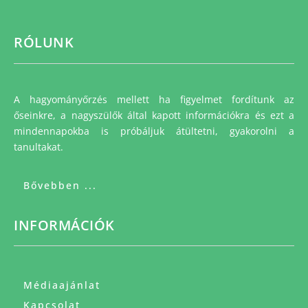
RÓLUNK
A hagyományőrzés mellett ha figyelmet fordítunk az
őseinkre, a nagyszülők által kapott információkra és ezt a
mindennapokba is próbáljuk átültetni, gyakorolni a
tanultakat.
Bővebben ...
INFORMÁCIÓK
Médiaajánlat
Kapcsolat