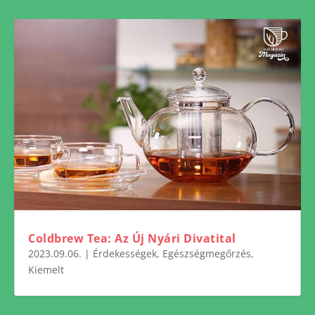
Coldbrew Tea: Az Új Nyári Divatital
2023.09.06.
|
Érdekességek
,
Egészségmegőrzés
,
Kiemelt