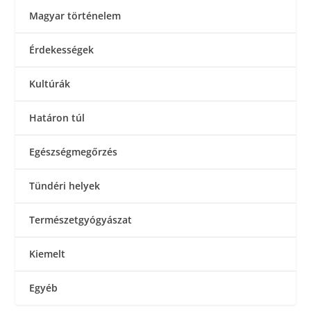
Magyar történelem
Érdekességek
Kultúrák
Határon túl
Egészségmegőrzés
Tündéri helyek
Természetgyógyászat
Kiemelt
Egyéb