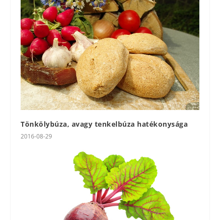
Tönkölybúza, avagy tenkelbúza hatékonysága
2016-08-29